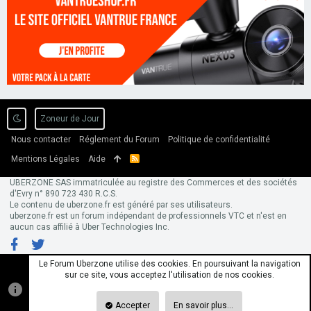
Zoneur de Jour
Nous contacter
Réglement du Forum
Politique de confidentialité
Mentions Légales
Aide
R
S
S
UBERZONE SAS immatriculée au registre des Commerces et des sociétés
d'Evry n° 890 723 430 R.C.S.
Le contenu de uberzone.fr est généré par ses utilisateurs.
uberzone.fr est un forum indépendant de professionnels VTC et n'est en
aucun cas affilié à Uber Technologies Inc.
Le Forum Uberzone utilise des cookies. En poursuivant la navigation
sur ce site, vous acceptez l'utilisation de nos cookies.
Accepter
En savoir plus…