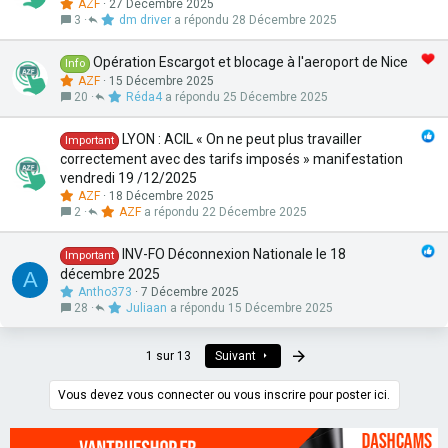
AZF
27 Décembre 2025
3
dm driver
28 Décembre 2025
Opération Escargot et blocage à l'aeroport de Nice
Info
AZF
15 Décembre 2025
20
Réda4
25 Décembre 2025
LYON : ACIL « On ne peut plus travailler
Important
correctement avec des tarifs imposés » manifestation
vendredi 19 /12/2025
AZF
18 Décembre 2025
2
AZF
22 Décembre 2025
INV-FO Déconnexion Nationale le 18
Important
décembre 2025
A
Antho373
7 Décembre 2025
28
Juliaan
15 Décembre 2025
Dernier
1 sur 13
Suivant
Vous devez vous connecter ou vous inscrire pour poster ici.