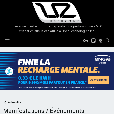
uberzone.fr est un forum indépendant de professionnels VTC
et n'est en aucun cas affilié à Uber Technologies Inc.
Actualités
Manifestations / Événements