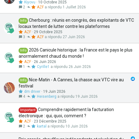
Kiyovu
10 Octobre 2025
2
AZF
1 Juillet 2026
Cherbourg : réunis en congrès, des exploitants de VTC
Info
locaux tentent de lutter contre les plateformes
AZF
29 Octobre 2025
3
AZF
27 Juin 2026
2026 Canicule historique : la France est le pays le plus
Info
anormalement chaud du monde !
AZF
26 Juin 2026
1
Cyrille1
26 Juin 2026
Nice-Matin - A Cannes, la chasse aux VTC vire au
Info
festival
dm driver
19 Juin 2026
4
Heisenberg
19 Juin 2026
Comprendre rapidement la facturation
Important
électronique : qui, quoi, comment ?
AZF
23 Décembre 2025
2
kartal
10 Juin 2026