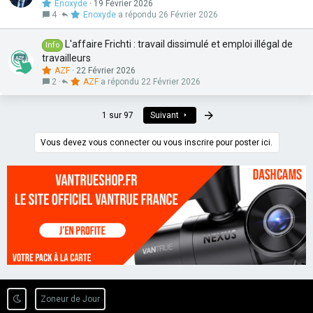
Enoxyde
19 Février 2026
4
Enoxyde
26 Février 2026
L'affaire Frichti : travail dissimulé et emploi illégal de
Info
travailleurs
AZF
22 Février 2026
2
AZF
22 Février 2026
Dernier
1 sur 97
Suivant
Vous devez vous connecter ou vous inscrire pour poster ici.
Zoneur de Jour