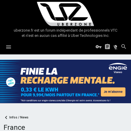
uberzone.fr est un forum indépendant de professionnels VTC
et n'est en aucun cas affilié à Uber Technologies Inc.
Infos / News
France