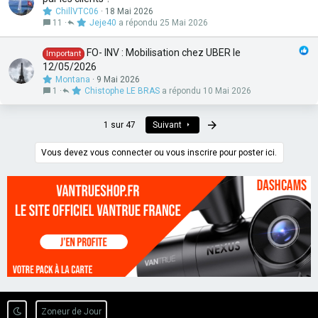
ChillVTC06
18 Mai 2026
11
Jeje40
25 Mai 2026
FO- INV : Mobilisation chez UBER le
Important
12/05/2026
Montana
9 Mai 2026
1
Chistophe LE BRAS
10 Mai 2026
Dernier
1 sur 47
Suivant
Vous devez vous connecter ou vous inscrire pour poster ici.
Zoneur de Jour