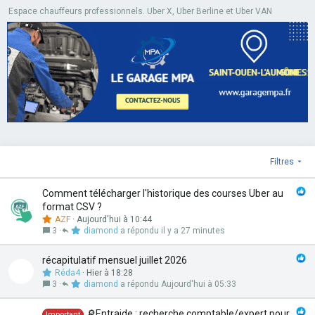
Espace chauffeurs professionnels. Uber X, Uber Berline et Uber VAN
Filtres
Comment télécharger l'historique des courses Uber au
format CSV ?
AZF
Aujourd'hui à 10:44
3
diamond
il y a 27 minutes
récapitulatif mensuel juillet 2026
Réda4
Hier à 18:28
3
diamond
Aujourd'hui à 05:33
🔎Entraide : recherche comptable/expert pour
Important