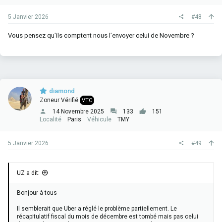
5 Janvier 2026
#48
Vous pensez qu’ils comptent nous l’envoyer celui de Novembre ?
diamond
Zoneur Vérifié
VTC
14 Novembre 2025
133
151
Localité
Paris
Véhicule
TMY
5 Janvier 2026
#49
UZ a dit:
Bonjour à tous
Il semblerait que Uber a réglé le problème partiellement. Le
récapitulatif fiscal du mois de décembre est tombé mais pas celui