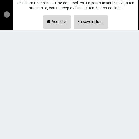
Le Forum Uberzone utilise des cookies. En poursuivant la navigation
sur ce site, vous acceptez l'utilisation de nos cookies.
Accepter
En savoir plus…