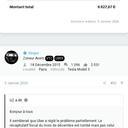
Dernière édition:
5 Janvier 2026
Singui
Zoneur Averti
VTC
UBER
18 Décembre 2015
1 096
2 031
Localité
Paris
Véhicule
Tesla Model 3
5 Janvier 2026
#50
UZ a dit:
Bonjour à tous
Il semblerait que Uber a réglé le problème partiellement. Le
récapitulatif fiscal du mois de décembre est tombé mais pas celui