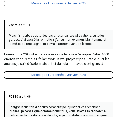
Messages Fusionnés
9 Janvier 2025
Zahra a dit:
Mais n'importe quoi, tu devrais arrêter car tes allégations, tu te les
gardes. J'ai passé la formation, j'ai eu mon examen. Maintenant, si
le métier te rend aigris, tu devrais arrêter avant de blesser
Formation à 20€ ont et tous capable de le faire à l’époque c’était 1600
environ et deux mois il fallait avoir un vrai projet et pas juste cliquer les
anciens je suis désoler mais ont et dans la m..... avec c’est gens là !
Messages Fusionnés
9 Janvier 2025
FCB30 a dit:
Épargne-nous ton discours pompeux pour justifier vos réponses
inutiles, je pense que comme nous tous, vous étiez à la recherche
de bienveillance dans vos débuts, et je constate que vous manquez