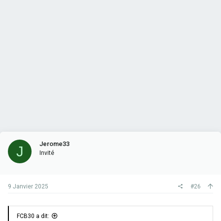
Jerome33
J
Invité
9 Janvier 2025
#26
FCB30 a dit: