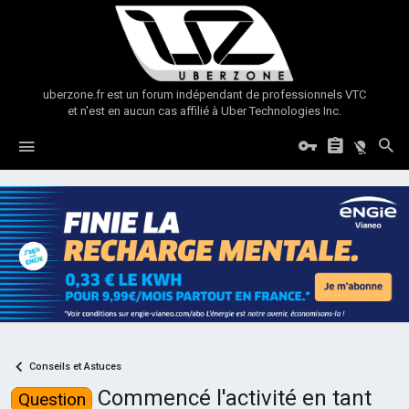
uberzone.fr est un forum indépendant de professionnels VTC
et n'est en aucun cas affilié à Uber Technologies Inc.
Conseils et Astuces
Commencé l'activité en tant
Question