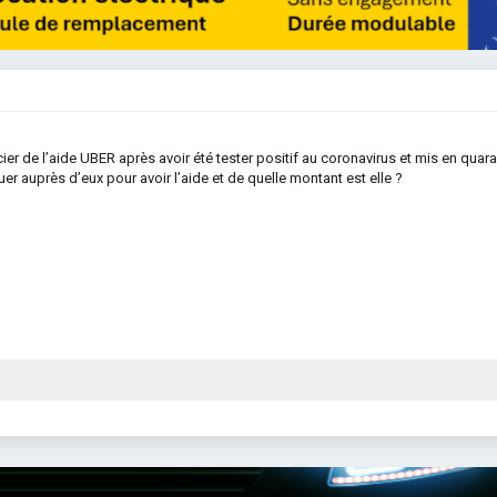
cier de l’aide UBER après avoir été tester positif au coronavirus et mis en quar
r auprès d’eux pour avoir l’aide et de quelle montant est elle ?