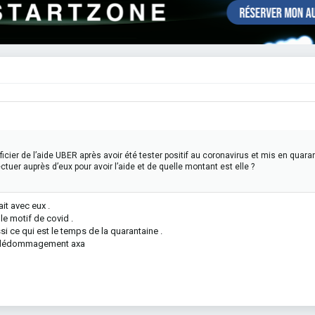
ficier de l’aide UBER après avoir été tester positif au coronavirus et mis en quara
uer auprès d’eux pour avoir l’aide et de quelle montant est elle ?
it avec eux .
 le motif de covid .
 ce qui est le temps de la quarantaine .
de dédommagement axa