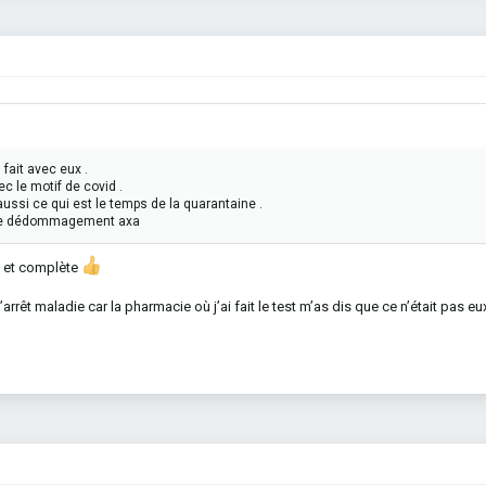
fait avec eux .
ec le motif de covid .
ssi ce qui est le temps de la quarantaine .
 de dédommagement axa
e et complète
l’arrêt maladie car la pharmacie où j’ai fait le test m’as dis que ce n’était pas eux