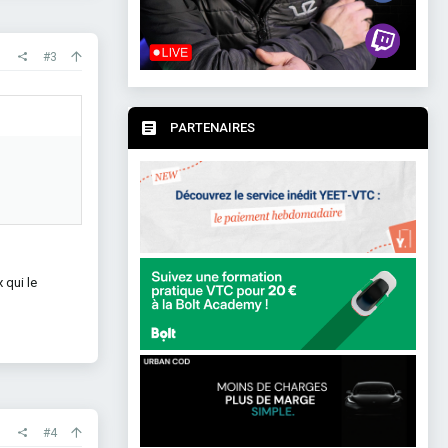
#3
PARTENAIRES
 qui le
#4