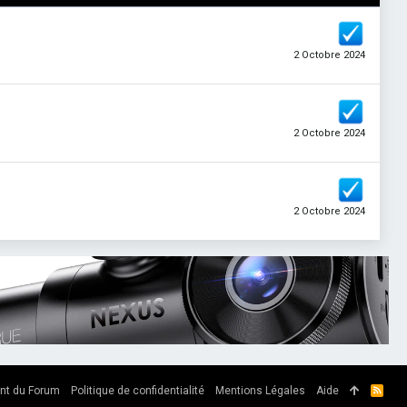
2 Octobre 2024
2 Octobre 2024
2 Octobre 2024
nt du Forum
Politique de confidentialité
Mentions Légales
Aide
R
S