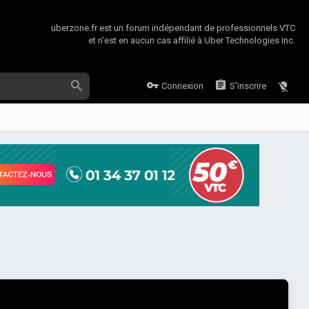
uberzone.fr est un forum indépendant de professionnels VTC
et n'est en aucun cas affilié à Uber Technologies Inc.
Connexion
S'inscrire