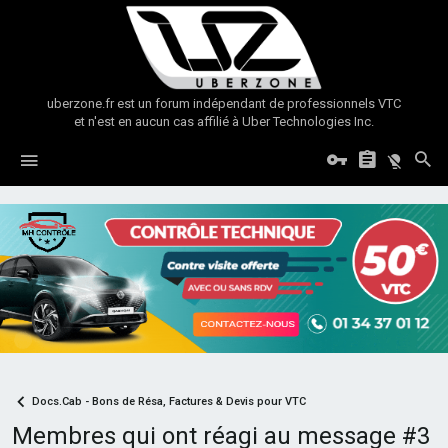
uberzone.fr est un forum indépendant de professionnels VTC
et n'est en aucun cas affilié à Uber Technologies Inc.
Docs.Cab - Bons de Résa, Factures & Devis pour VTC
Membres qui ont réagi au message #3