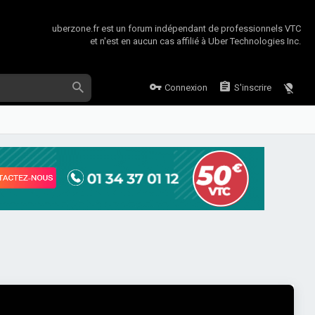
uberzone.fr est un forum indépendant de professionnels VTC
et n'est en aucun cas affilié à Uber Technologies Inc.
Connexion
S'inscrire