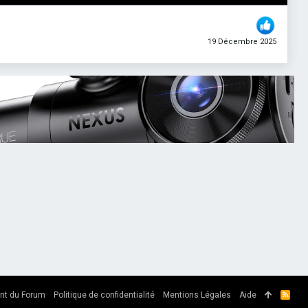
19 Décembre 2025
nt du Forum
Politique de confidentialité
Mentions Légales
Aide
R
S