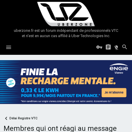
uberzone.fr est un forum indépendant de professionnels VTC
et n'est en aucun cas affilié à Uber Technologies Inc.
Délai Registre VTC
Membres qui ont réagi au message