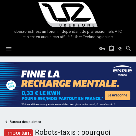
uberzone.fr est un forum indépendant de professionnels VTC
et n'est en aucun cas affilié à Uber Technologies Inc.
Bureau des plaintes
Robots-taxis : pourquoi
Important