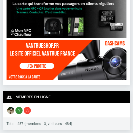
MEMBRES EN LIGNE
Y
A
Total : 487 (membres : 3, visiteurs : 484)