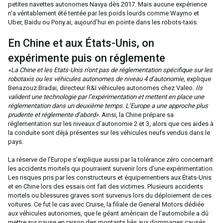
petites navettes autonomes Navya dès 2017. Mais aucune expérience
n’a véritablement été tentée par les poids lourds comme Waymo et
Uber, Baidu ou Pony.ai, aujourd’hui en pointe dans les robots-taxis.
En Chine et aux États-Unis, on
expérimente puis on réglemente
«La Chine et les Etats-Unis n’ont pas de réglementation spécifique sur les
robotaxis ou les véhicules autonomes de niveau 4 d’autonomie,
explique
Benazouz Bradai, directeur R&I véhicules autonomes chez Valeo
. Ils
valident une technologie par l’expérimentation et mettent en place une
réglementation dans un deuxième temps. L’Europe a une approche plus
prudente et réglemente d’abord»
. Ainsi, la Chine prépare sa
réglementation sur les niveaux d’autonomie 2 et 3, alors que ces aides à
la conduite sont déjà présentes sur les véhicules neufs vendus dans le
pays.
La réserve de l’Europe s’explique aussi par la tolérance zéro concernant
les accidents mortels qui pourraient survenir lors d’une expérimentation.
Les risques pris par les constructeurs et équipementiers aux États-Unis
et en Chine lors des essais ont fait des victimes. Plusieurs accidents
mortels ou blessures graves sont survenus lors du déploiement de ces
voitures. Ce fut le cas avec Cruise, la filiale de General Motors dédiée
aux véhicules autonomes, que le géant américain de l’automobile a dû
mettre sur pause en raison des montants liés aux dommages causés.