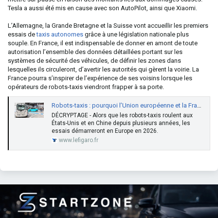
Tesla a aussi été mis en cause avec son AutoPilot, ainsi que Xiaomi.
L’Allemagne, la Grande Bretagne et la Suisse vont accueillir les premiers
essais de
taxis autonomes
grâce à une législation nationale plus
souple. En France, il est indispensable de donner en amont de toute
autorisation l’ensemble des données détaillées portant sur les
systèmes de sécurité des véhicules, de définir les zones dans
lesquelles ils circuleront, d’avertir les autorités qui gèrent la voirie. La
France pourra s’inspirer de l’expérience de ses voisins lorsque les
opérateurs de robots-taxis viendront frapper à sa porte.
Robots-taxis : pourquoi l’Union européenne et la France freinent des quatre fers
DÉCRYPTAGE - Alors que les robots-taxis roulent aux
États-Unis et en Chine depuis plusieurs années, les
essais démarreront en Europe en 2026.
www.lefigaro.fr