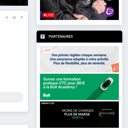
#2
PARTENAIRES