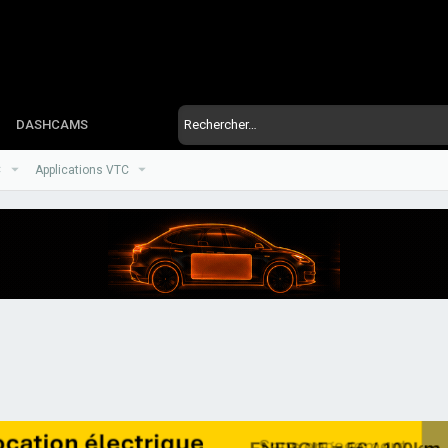
DASHCAMS
C
Applications VTC