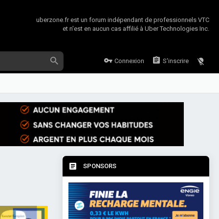
uberzone.fr est un forum indépendant de professionnels VTC
et n'est en aucun cas affilié à Uber Technologies Inc.
Connexion
S'inscrire
SPONSORS