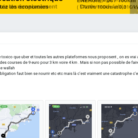
toxico que uber et toutes les autres plateformes nous proposent , on es vrai
e des courses de 9 euro pour 3 km voire 4 km . Mais si non pas possible de fair
te wallah
ligation faut bien se nourrir etc etc mais là c’est vraiment une catastrophe c’