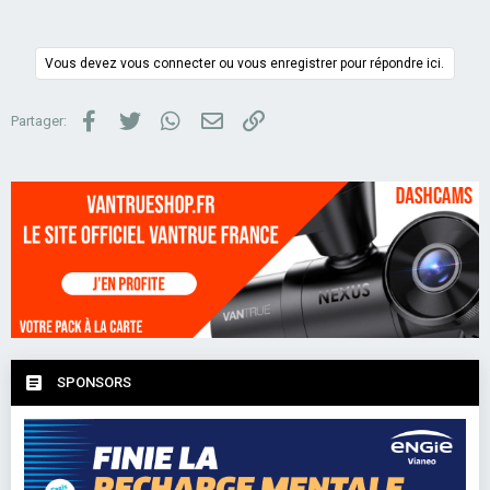
Vous devez vous connecter ou vous enregistrer pour répondre ici.
Facebook
Twitter
WhatsApp
Email
Lien
Partager:
SPONSORS