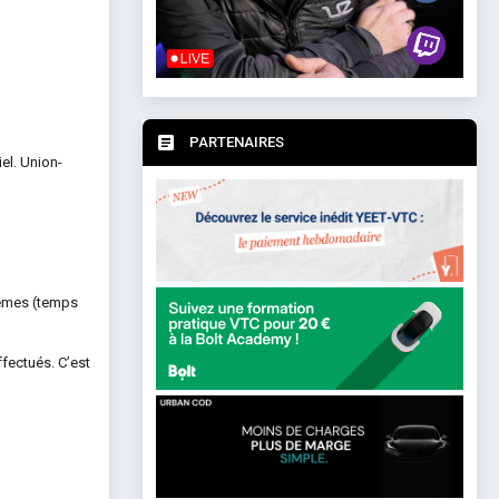
PARTENAIRES
el. Union-
tèmes (temps
ffectués. C’est