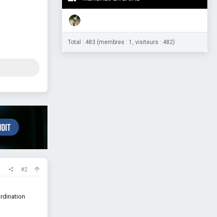
Total : 483 (membres : 1, visiteurs : 482)
#2
ordination