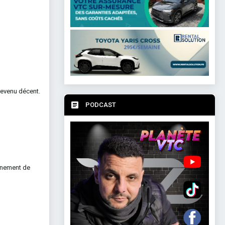
revenu décent.
PODCAST
ignement de