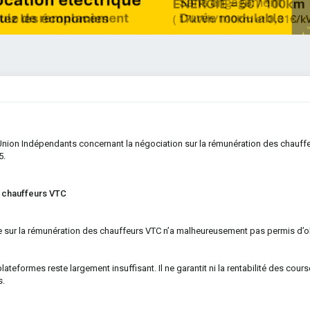
nion Indépendants concernant la négociation sur la rémunération des chauff
5.
s chauffeurs VTC
le sur la rémunération des chauffeurs VTC n’a malheureusement pas permis d’o
ateformes reste largement insuffisant. Il ne garantit ni la rentabilité des course
s.