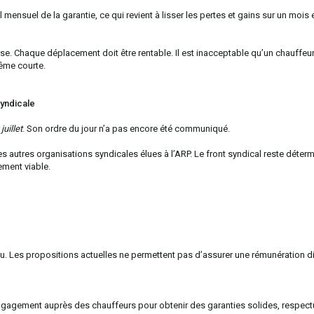
mensuel de la garantie, ce qui revient à lisser les pertes et gains sur un mois e
e. Chaque déplacement doit être rentable. Il est inacceptable qu’un chauffeu
même courte.
syndicale
uillet
. Son ordre du jour n’a pas encore été communiqué.
s autres organisations syndicales élues à l’ARP. Le front syndical reste déterm
ement viable.
lu. Les propositions actuelles ne permettent pas d’assurer une rémunération d
gagement auprès des chauffeurs pour obtenir des garanties solides, respect