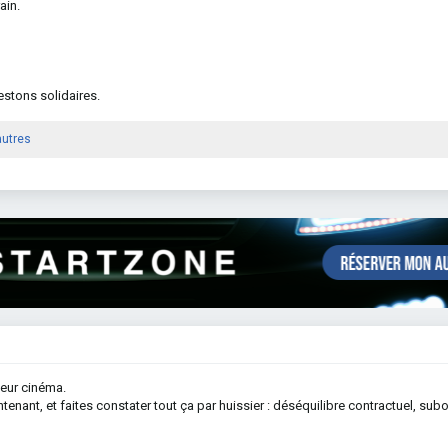
ain.
restons solidaires.
autres
leur cinéma.
ntenant, et faites constater tout ça par huissier : déséquilibre contractuel, sub