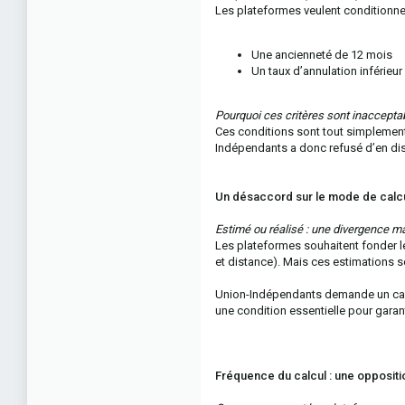
Les plateformes veulent conditionner
Une ancienneté de 12 mois
Un taux d’annulation inférieur
Pourquoi ces critères sont inaccepta
Ces conditions sont tout simplement 
Indépendants a donc refusé d’en disc
Un désaccord sur le mode de calcul
Estimé ou réalisé : une divergence m
Les plateformes souhaitent fonder l
et distance). Mais ces estimations 
Union-Indépendants demande un calcul
une condition essentielle pour garan
Fréquence du calcul : une oppositi