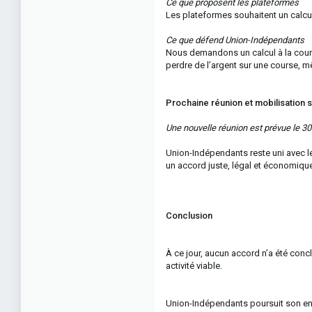
Ce que proposent les plateformes
Les plateformes souhaitent un calcul 
Ce que défend Union-Indépendants
Nous demandons un calcul à la cours
perdre de l’argent sur une course, 
Prochaine réunion et mobilisation 
Une nouvelle réunion est prévue le 30 j
Union-Indépendants reste uni avec le
un accord juste, légal et économiqu
Conclusion
À ce jour, aucun accord n’a été conc
activité viable.
Union-Indépendants poursuit son en